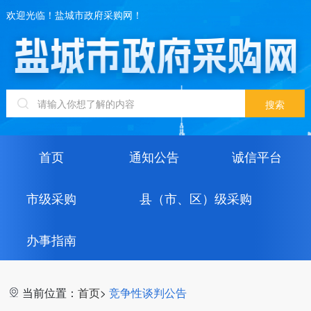
欢迎光临！盐城市政府采购网！
首页
通知公告
诚信平台
市级采购
县（市、区）级采购
办事指南
当前位置：
首页
>
竞争性谈判公告