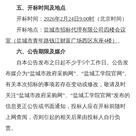
五、开标时间及地点
开标时间：
2026年
2
月
24
日9
:
00
时
（北京时间）
开标地点：
盐城市招标代理有限公司四楼会议
室（盐城市青年路钱江财富广场西区东座4楼）
。
六、公告期限及媒介
自本公告发布之日起不少于5个工作日。公告发
布媒介为“盐城市政府采购网”、“盐城工学院官网”。
有关本次招标的事项若存在变动或修改，敬请及时
关注“盐城市政府采购网”、“盐城工学院官网”发布的
信息更正公告或书面通知，投标人应在开标前随时
上网查阅，否则引起的相关后果由投标人自行负
责。