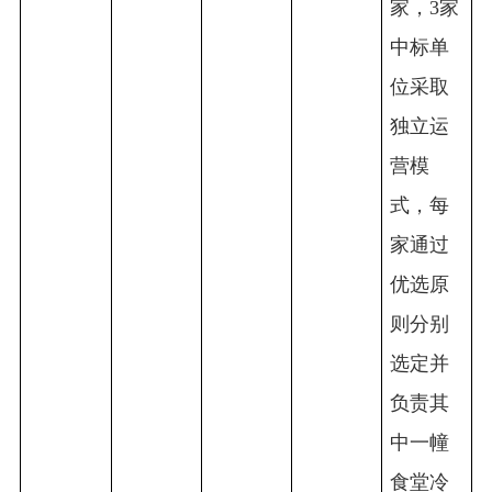
家，3家
中标单
位采取
独立运
营模
式，每
家通过
优选原
则分别
选定并
负责其
中一幢
食堂冷