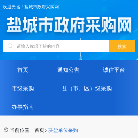
欢迎光临！盐城市政府采购网！
首页
通知公告
诚信平台
市级采购
县（市、区）级采购
办事指南
当前位置：
首页
>
驻盐单位采购