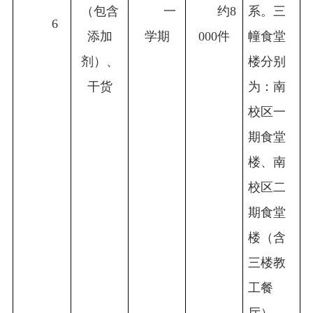
（包含
一
约8
系。三
6
添加
学期
000件
幢食堂
剂）、
楼分别
干货
为：南
校区一
期食堂
楼、南
校区二
期食堂
楼（含
三楼教
工餐