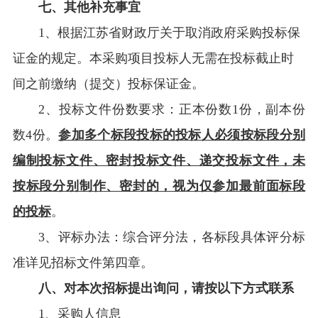
七、其他补充事宜
1
、根据江苏省财政厅关于取消政府采购投标保
证金的规定。本采购项目投标人无需在投标截止时
间之前缴纳（提交）投标保证金。
2
、投标文件份数要求：正本份数1份，副本份
数4份。
参加多个标段投标的投标人必须按标段分别
编制投标文件、密封投标文件、递交投标文件，未
按标段分别制作、密封的，视为仅参加最前面标段
的投标
。
3
、评标办法：综合评分法，各标段具体评分标
准详见招标文件第四章。
八、
对本次招标提出询问，请按以下方式联系
1
、采购人信息