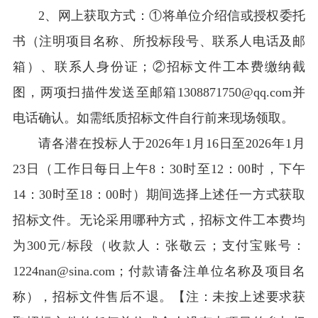
2
、网上获取方式：①将单位介绍信或授权委托
书（注明项目名称、所投标段号、联系人电话及邮
箱）、联系人身份证；②招标文件工本费缴纳截
图，两项扫描件发送至邮箱1308871750@qq.com并
电话确认。如需
纸质招标文件自行前来现场领取。
请各潜在投标人于2026年1月16日至2026年1月
23日（工作日每日上午8：30时至12：00时，下午
14：30时至18：00时）期间选择上述任一方式获取
招标文件。无论采用哪种方式，招标文件工本费均
为300元/标段（收款人：张敬云；
支付宝账号：
1224nan@sina.com；付款请备注单位名称及项目名
称
），招标文件售后不退。
【
注：未按上述要求获