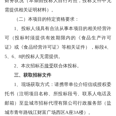
财务状况（本条由投标人自行对照，投标文件中无
需提供相关证明材料）。
（二）本项目的特定资格要求：
1
、投标人须具有合法从事本项目的相关经营许
可（投标时须提供有效期限内的《食品生产许可
证》或《食品经营许可证》等相关证件），标段4、
5、6、8的投标人无需提供。
2
、本次招标
不接受
联合体投标。
三、
获取招标文件
1
、现场获取方式：请携带单位介绍信或授权委
托书（注明项目名称、所投标段号、联系人电话及
邮箱）至盐城市招标代理有限公司行政服务部（盐
城市青年路钱江财富广场西区A座3A楼）。