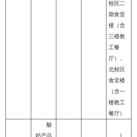
校区二
期食堂
楼（含
三楼教
工餐
厅）、
北校区
食堂楼
（含一
楼教工
餐厅）
酸
奶产品
1