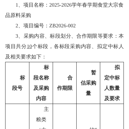
1
、项目名称：2025-2026学年春学期食堂大宗食
品原料采购
2
、项目编号：ZB2026-002
3
、采购内容、标段划分、合作期限等要求：本
项目共分
10
个标段，各标段采购内容、拟定中标人
及相关要求如下：
标
拟
暂
标
段名称
合
定中标
估采购
段号
及采购
作期限
人数量
量
内容
及要求
主
粮类