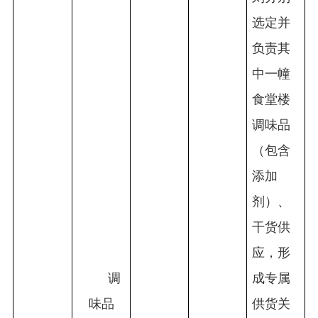
选定并
负责其
中一幢
食堂楼
调味品
（包含
添加
剂）、
干货供
应，形
调
成专属
味品
供货关