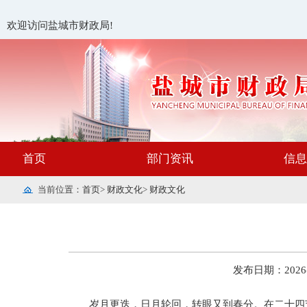
欢迎访问盐城市财政局!
首页
部门资讯
信息
当前位置：
首页
>
财政文化
>
财政文化
发布日期：2026-03
岁月更迭，日月轮回，转眼又到春分。在二十四