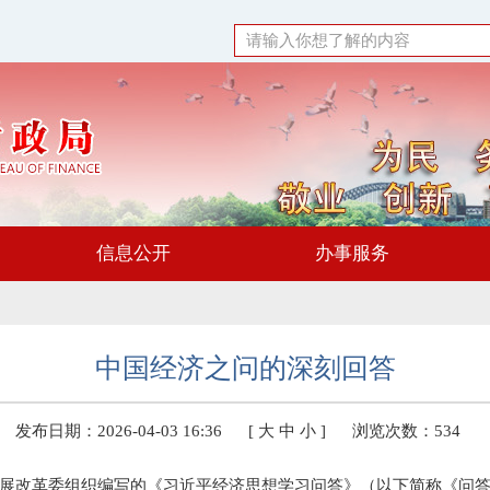
信息公开
办事服务
​中国经济之问的深刻回答
发布日期：2026-04-03 16:36
[
大
中
小
]
浏览次数：
534
展改革委组织编写的《习近平经济思想学习问答》（以下简称《问