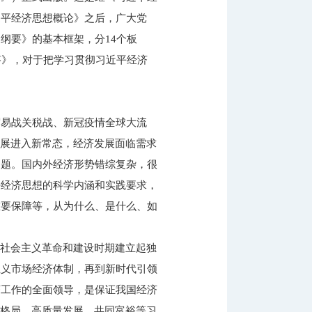
近平经济思想概论》之后，广大党
纲要》的基本框架，分14个板
答》，对于把学习贯彻习近平经济
贸易战关税战、新冠疫情全球大流
发展进入新常态，经济发展面临需求
问题。国内外经济形势错综复杂，很
平经济思想的科学内涵和实践要求，
重要保障等，从为什么、是什么、如
从社会主义革命和建设时期建立起独
主义市场经济体制，再到新时代引领
济工作的全面领导，是保证我国经济
展格局、高质量发展、共同富裕等习