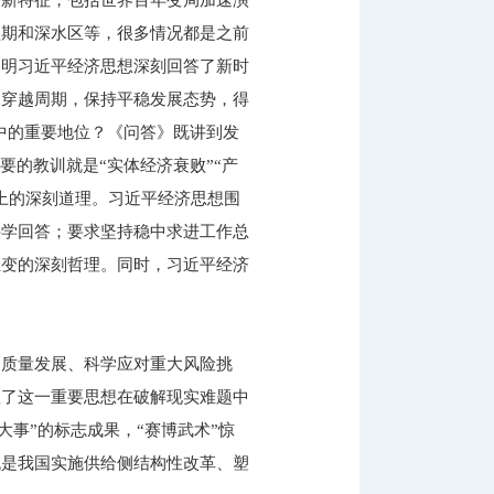
多新特征，包括世界百年变局加速演
坚期和深水区等，很多情况都是之前
阐明习近平经济思想深刻回答了新时
、穿越周期，保持平稳发展态势，得
济中的重要地位？《问答》既讲到发
要的教训就是“实体经济衰败”“产
上的深刻道理。习近平经济思想围
科学回答；要求坚持稳中求进工作总
互变的深刻哲理。同时，习近平经济
。
高质量发展、科学应对重大风险挑
显了这一重要思想在破解现实难题中
大事”的标志成果，“赛博武术”惊
机是我国实施供给侧结构性改革、塑