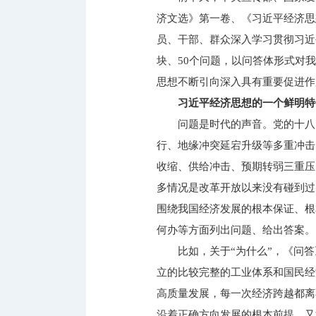
济文选》第一卷、《习近平经济思
员、干部、群众深入学习贯彻习近
块、50个问题，以问答体形式对
思想不断引向深入具有重要促进作
习近平经济思想的一个鲜明特
问题是时代的声音。党的十八
行、地缘冲突延宕升级等多重冲击
收缩、供给冲击、预期转弱三重压
多情况是改革开放以来没有碰到过
围绕我国经济发展的根本保证、根
何办等方面列出问题、给出答案。
比如，关于“为什么”，《问
立的比较完整的工业体系和国民经
高质量发展，每一次经济跨越都离
沿着正确方向发展的根本前提。又