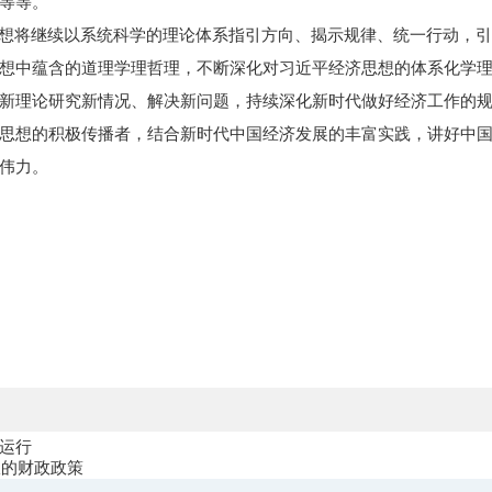
等等。
思想将继续以系统科学的理论体系指引方向、揭示规律、统一行动，
想中蕴含的道理学理哲理，不断深化对习近平经济思想的体系化学
新理论研究新情况、解决新问题，持续深化新时代做好经济工作的
思想的积极传播者，结合新时代中国经济发展的丰富实践，讲好中
伟力。
运行
极的财政政策