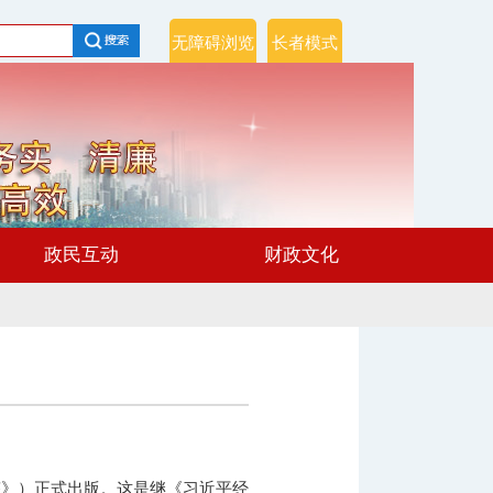
无障碍浏览
长者模式
政民互动
财政文化
答》）正式出版。这是继《习近平经