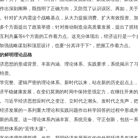
作出深刻阐释，既指明了正确方向，又防范了认识误区。再如，关于
。针对扩大内需这个战略基点，从大力提振消费、扩大有效投资、
多个方面提出了政策举措；针对推动制造业高质量发展，提出了抓
互利共赢等6个方面的工作着力点。这充分体现出，经济运行是一个
，加强战略谋划和顶层设计，也要“分其详于下”，把握工作着力点。
的鲜明理论品格
济思想的形成背景、丰富内涵、理论体系、实践要求，系统揭示了
的特质。
学完整、逻辑严密的理论体系。新时代以来，站在新的历史起点上
经济平稳健康发展，在变幻莫测的时局中保持坚强定力，在继往开来
。习近平经济思想应时代之变迁、立时代之潮头、发时代之先声，
经济发展的一系列重大理论和实践问题作出科学回答的过程中形成
新的高度。这一理论体系内涵丰富、系统完备、守正创新，包括一
思想体系的“宏伟大厦”。