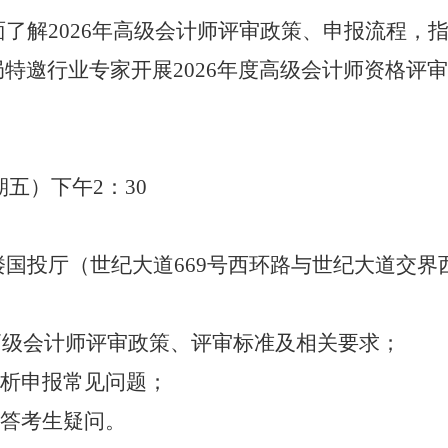
面了解
2026年高级会计师评审政策、申报流程，
特邀行业专家开展2026年度高级会计师资格评
期
五
）
下
午
2：30
楼国投厅（世纪大道
669号西环路与世纪大道交界
年度高级会计师评审政策、评审标准及相关要求；
剖析申报常见问题；
解答考生疑问。