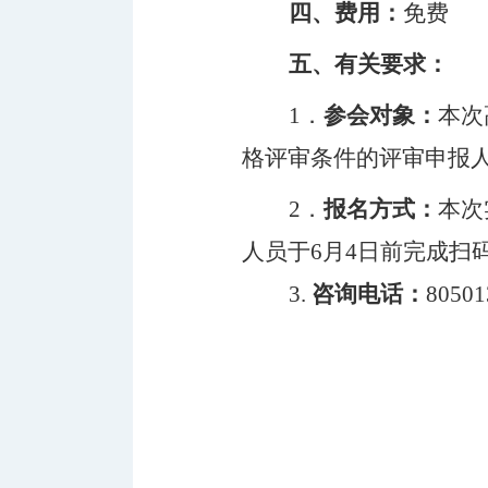
四、费用：
免费
五、有关要求：
1．
参会对象：
本次
格评审条件的评审申报
2．
报名方式：
本次
人员于6月4日前完成
扫
3.
咨询电话：
8050