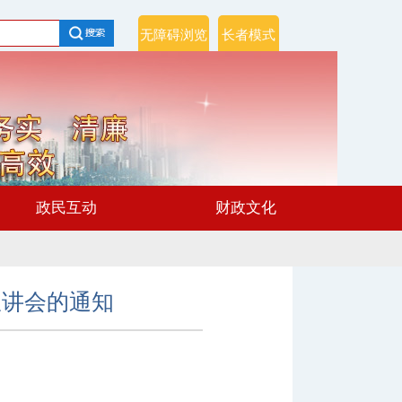
无障碍浏览
长者模式
政民互动
财政文化
宣讲会的通知