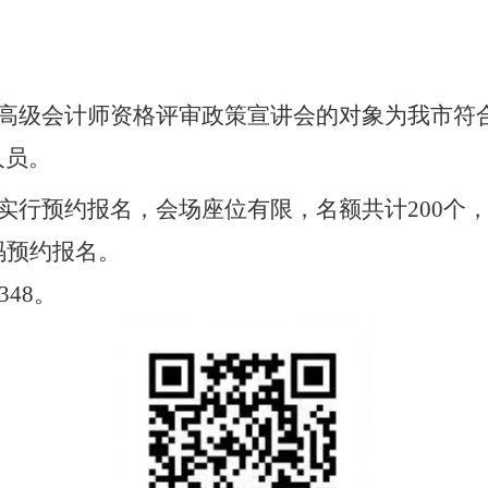
高级会计师
资格
评审政策宣讲会的对象为我市符
人员。
实行预约报名，会场座位有限，名额共计
200
码
预约报名。
1348。