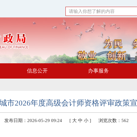
信息公开
办事服务
城市2026年度高级会计师资格评审政策
发布日期：2026-05-29 09:24
[
大
中
小
]
浏览次数：
562
：