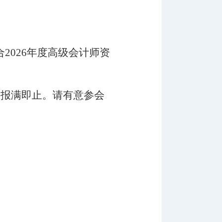
合
202
6
年度高级会计师资
个，报满即止。请有意参会