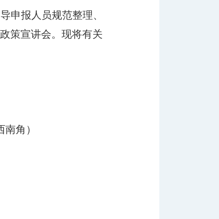
指导申报人员规范整理、
审政策宣讲会。现将有关
西南角）