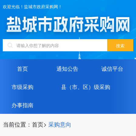
欢迎光临！盐城市政府采购网！
首页
通知公告
诚信平台
市级采购
县（市、区）级采购
办事指南
当前位置：
首页
>
采购意向